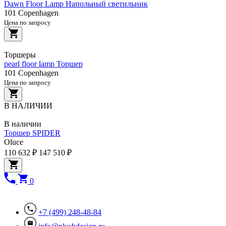
Dawn Floor Lamp Напольный светильник
101 Copenhagen
Цена по запросу
Торшеры
pearl floor lamp Торшер
101 Copenhagen
Цена по запросу
В НАЛИЧИИ
В наличии
Торшер SPIDER
Oluce
110 632 ₽
147 510 ₽
0
+7 (499) 248-48-84