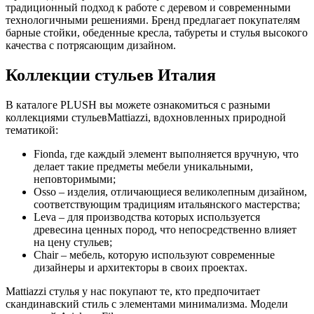
традиционный подход к работе с деревом и современными
технологичными решениями. Бренд предлагает покупателям
барные стойки, обеденные кресла, табуреты и стулья высокого
качества с потрясающим дизайном.
Коллекции стульев Италия
В каталоге PLUSH вы можете ознакомиться с разными
коллекциями стульевMattiazzi, вдохновленных природной
тематикой:
Fionda, где каждый элемент выполняется вручную, что
делает такие предметы мебели уникальными,
неповторимыми;
Osso – изделия, отличающиеся великолепным дизайном,
соответствующим традициям итальянского мастерства;
Leva – для производства которых используется
древесина ценных пород, что непосредственно влияет
на цену стульев;
Chair – мебель, которую используют современные
дизайнеры и архитекторы в своих проектах.
Mattiazzi стулья у нас покупают те, кто предпочитает
скандинавский стиль с элементами минимализма. Модели