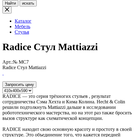
Найти
искать
Каталог
Мебель
Стулья
Radice Стул Mattiazzi
Арт.:№
MC7
Radice Стул Mattiazzi
Запросить цену
RADICE — это серия трёхногих стульев , результат
сотрудничества Сэма Хехта и Кима Колина. Hecht & Colin
решили подтолкнуть Mattiazzi дальше в исследовании
робототехнического мастерства, но на этот раз также бросить
вызов структуре как схематической концепции.
RADICE находит свою основную красоту и простоту в своей
структуре. Это объединение того, что кажется передней