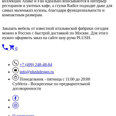
коллекций Ariake и Filo идеально вписываются в интерьер
ресторанов и уютных кафе, а стулья Radice подходят даже для
самых маленьких кухонь, благодаря функциональности и
компактным размерам.
Заказать мебель от известной итальянской фабрики сегодня
можно в России с быстрой доставкой по Москве. Для этого
нужно оформить заказ на сайте шоу-рума PLUSH.
0
+7 (499) 248-48-84
info@plushdesign.ru
Понедельник - пятница с 11:00 до 20:00
Суббота - Воскресенье по предварительной
договоренности
О компании