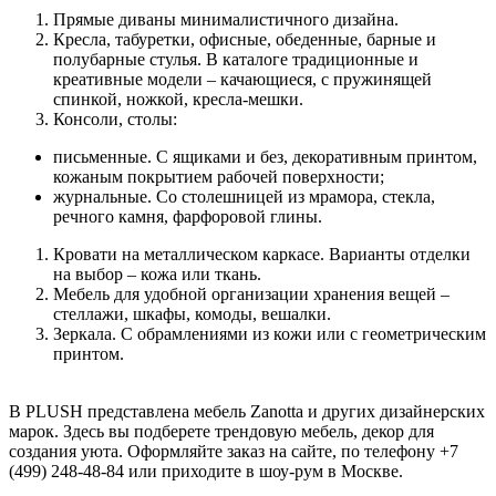
Прямые диваны минималистичного дизайна.
Кресла, табуретки, офисные, обеденные, барные и
полубарные стулья. В каталоге традиционные и
креативные модели – качающиеся, с пружинящей
спинкой, ножкой, кресла-мешки.
Консоли, столы:
письменные. С ящиками и без, декоративным принтом,
кожаным покрытием рабочей поверхности;
журнальные. Со столешницей из мрамора, стекла,
речного камня, фарфоровой глины.
Кровати на металлическом каркасе. Варианты отделки
на выбор – кожа или ткань.
Мебель для удобной организации хранения вещей –
стеллажи, шкафы, комоды, вешалки.
Зеркала. С обрамлениями из кожи или с геометрическим
принтом.
В PLUSH представлена мебель Zanotta и других дизайнерских
марок. Здесь вы подберете трендовую мебель, декор для
создания уюта. Оформляйте заказ на сайте, по телефону +7
(499) 248-48-84 или приходите в шоу-рум в Москве.