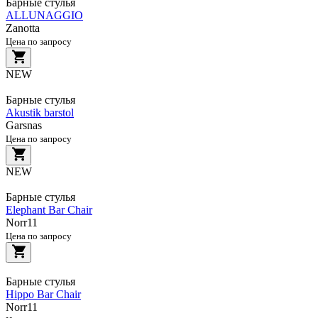
Барные стулья
ALLUNAGGIO
Zanotta
Цена по запросу
NEW
Барные стулья
Akustik barstol
Garsnas
Цена по запросу
NEW
Барные стулья
Elephant Bar Chair
Norr11
Цена по запросу
Барные стулья
Hippo Bar Chair
Norr11