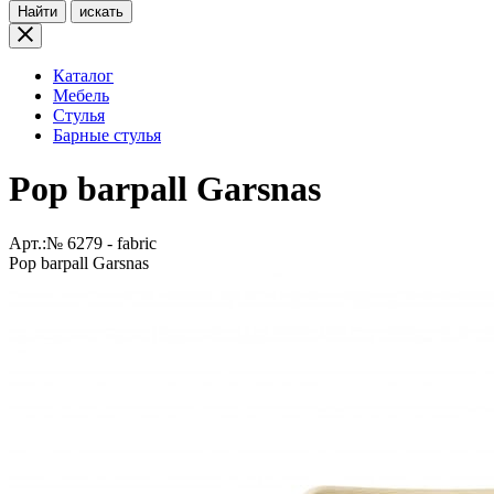
Найти
искать
Каталог
Мебель
Стулья
Барные стулья
Pop barpall Garsnas
Арт.:№
6279 - fabric
Pop barpall Garsnas