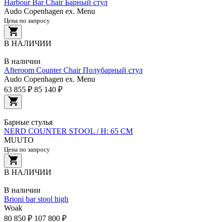
Harbour Bar Chair Барный стул
Audo Copenhagen ex. Menu
Цена по запросу
В НАЛИЧИИ
В наличии
Afteroom Counter Chair Полубарный стул
Audo Copenhagen ex. Menu
63 855 ₽
85 140 ₽
Барные стулья
NERD COUNTER STOOL / H: 65 CM
MUUTO
Цена по запросу
В НАЛИЧИИ
В наличии
Brioni bar stool high
Woak
80 850 ₽
107 800 ₽