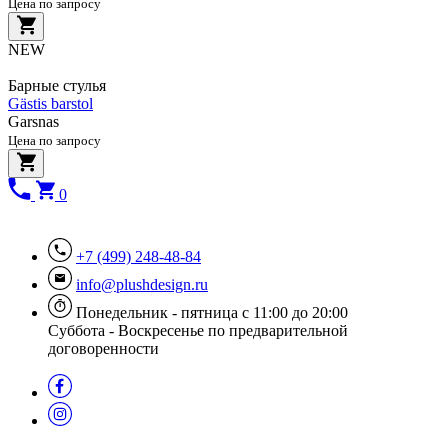
Цена по запросу
NEW
Барные стулья
Gästis barstol
Garsnas
Цена по запросу
0
+7 (499) 248-48-84
info@plushdesign.ru
Понедельник - пятница с 11:00 до 20:00
Суббота - Воскресенье по предварительной
договоренности