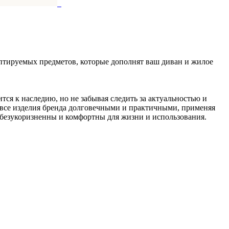
даптируемых предметов, которые дополнят ваш диван и жилое
ся к наследию, но не забывая следить за актуальностью и
 все изделия бренда долговечными и практичными, применяя
 безукоризненны и комфортны для жизни и использования.