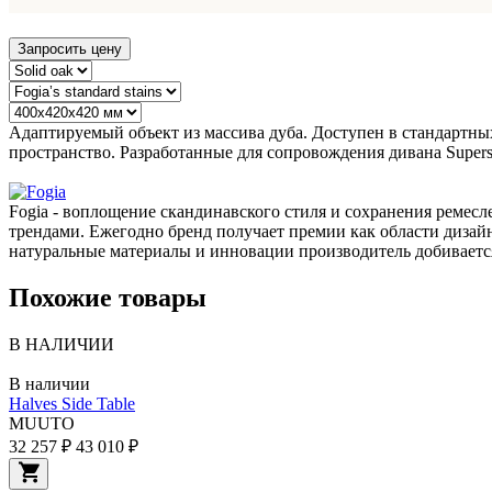
Запросить цену
Адаптируемый объект из массива дуба. Доступен в стандартных
пространство. Разработанные для сопровождения дивана Super
Fogia - воплощение скандинавского стиля и сохранения ремесл
трендами. Ежегодно бренд получает премии как области дизай
натуральные материалы и инновации производитель добивается
Похожие товары
В НАЛИЧИИ
В наличии
Halves Side Table
MUUTO
32 257 ₽
43 010 ₽