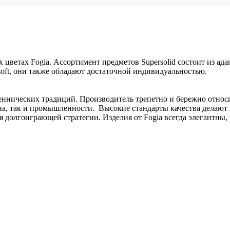
 цветах Fogia. Ассортимент предметов Supersolid состоит из а
soft, они также обладают достаточной индивидуальностью.
еннических традиций. Производитель трепетно и бережно относит
на, так и промышленности. Высокие стандарты качества делают
 долгоиграющей стратегии. Изделия от Fogia всегда элегантны,