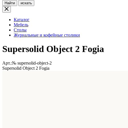
Найти
искать
Каталог
Мебель
Столы
Журнальные и кофейные столики
Supersolid Object 2 Fogia
Арт.:№
supersolid-object-2
Supersolid Object 2 Fogia