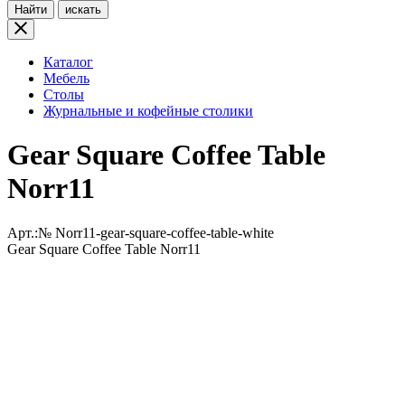
Найти
искать
Каталог
Мебель
Столы
Журнальные и кофейные столики
Gear Square Coffee Table
Norr11
Арт.:№
Norr11-gear-square-coffee-table-white
Gear Square Coffee Table Norr11