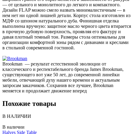
— от цельного и монолитного до легкого и компактного.
Дизайн FLAP можно смело назвать минималистичным — в
нем нет ни одной лишней детали. Корпус стола изготовлен из
МДФ со шпоном натурального дуба. Финишная отделка
выполнена вручную: защитное масло черного цвета втирается
в прочную дубовую поверхность, проявляя его фактуру и
давая плотный темный тон. Размеры стола оптимальны для
организации комфортной зоны рядом с диванами и креслами
в стильной современной гостиной.
Brookman — результат естественной эволюции от
классического и респектабельного бренда James Brookman,
существующего вот уже 50 лет, до современной линейки
мебели, отвечающей духу нашего времени и актуальным
запросам заказчиков. Сохранив все лучшее, Brookman
меняется и продолжает движение вперед
Похожие товары
В НАЛИЧИИ
В наличии
Halves Side Table