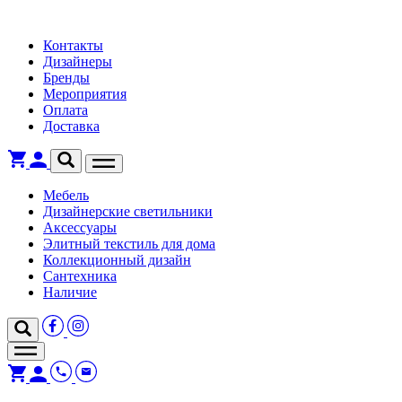
Контакты
Дизайнеры
Бренды
Мероприятия
Оплата
Доставка
Мебель
Дизайнерские светильники
Аксессуары
Элитный текстиль для дома
Коллекционный дизайн
Сантехника
Наличие