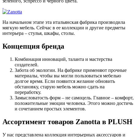
зеленого, эспрессо и черного цвета.
На начальном этапе эта итальянская фабрика производила
мягкую мебель. Сейчас в ее коллекции и другие предметы
интерьера – стулья, шкафы, столы.
Концепция бренда
Комбинация инноваций, таланта и мастерства
создателей.
Забота об экологии. На фабрике применяют прочные
материалы, чтобы вы могли пользоваться мебелью
долгое время. Если появится желание обновить
обстановку, старую мебель можно сдать на
переработку.
Замысловатость форм – не самоцель. Главное – комфорт,
положительные эмоции человека. Этого можно достичь
и сочетанием простых элементов.
Ассортимент товаров Zanotta в PLUSH
У нас представлена коллекция интерьерных аксессуаров и