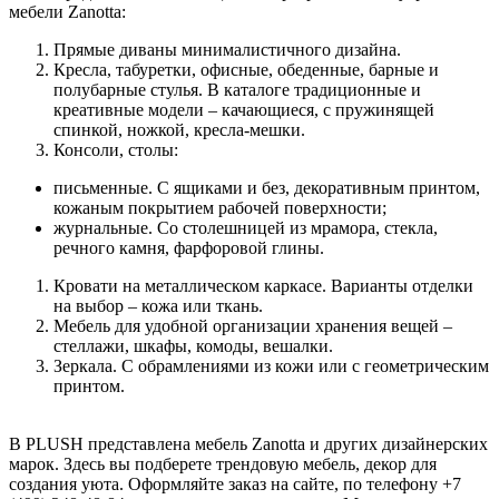
мебели Zanotta:
Прямые диваны минималистичного дизайна.
Кресла, табуретки, офисные, обеденные, барные и
полубарные стулья. В каталоге традиционные и
креативные модели – качающиеся, с пружинящей
спинкой, ножкой, кресла-мешки.
Консоли, столы:
письменные. С ящиками и без, декоративным принтом,
кожаным покрытием рабочей поверхности;
журнальные. Со столешницей из мрамора, стекла,
речного камня, фарфоровой глины.
Кровати на металлическом каркасе. Варианты отделки
на выбор – кожа или ткань.
Мебель для удобной организации хранения вещей –
стеллажи, шкафы, комоды, вешалки.
Зеркала. С обрамлениями из кожи или с геометрическим
принтом.
В PLUSH представлена мебель Zanotta и других дизайнерских
марок. Здесь вы подберете трендовую мебель, декор для
создания уюта. Оформляйте заказ на сайте, по телефону +7