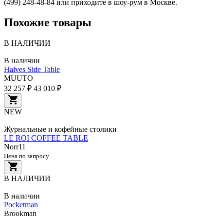
(499) 248-48-84 или приходите в шоу-рум в Москве.
Похожие товары
В НАЛИЧИИ
В наличии
Halves Side Table
MUUTO
32 257 ₽
43 010 ₽
NEW
Журнальные и кофейные столики
LE ROI COFFEE TABLE
Norr11
Цена по запросу
В НАЛИЧИИ
В наличии
Pocketman
Brookman