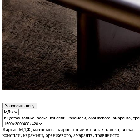
Запросить цену
Каркас МДФ, матовый лакированный в цветах талька, воска,
конопли, карамели, оранжевого, амаранта, травянисто-