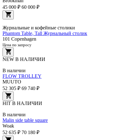
Brookman
45 000 ₽
60 000 ₽
Журнальные и кофейные столики
Phantom Table, Tall Журнальный столик
101 Copenhagen
Цена по запросу
NEW
В НАЛИЧИИ
В наличии
FLOW TROLLEY
MUUTO
52 305 ₽
69 740 ₽
HIT
В НАЛИЧИИ
В наличии
Malin side table square
Woak
52 635 ₽
70 180 ₽