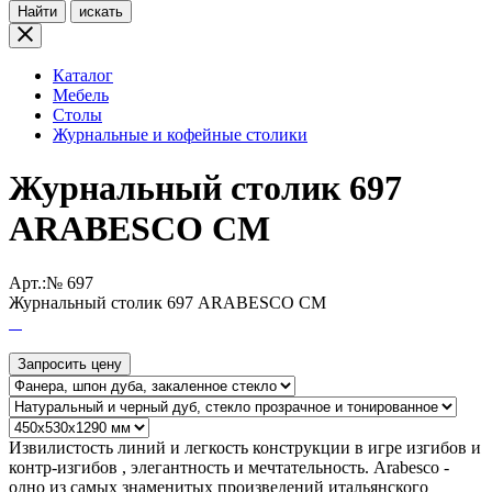
Найти
искать
Каталог
Мебель
Столы
Журнальные и кофейные столики
Журнальный столик 697
ARABESCO CM
Арт.:№
697
Журнальный столик 697 ARABESCO CM
Запросить цену
Извилистость линий и легкость конструкции в игре изгибов и
контр-изгибов , элегантность и мечтательность. Arabesco -
одно из самых знаменитых произведений итальянского