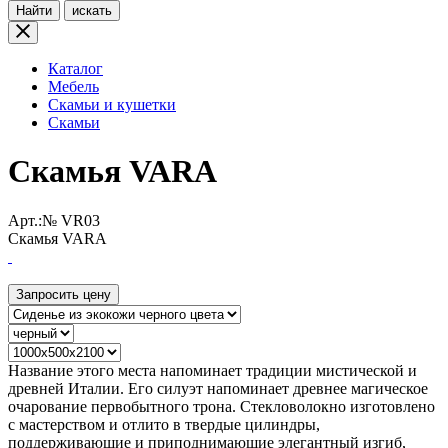
Найти
искать
Каталог
Мебель
Скамьи и кушетки
Скамьи
Скамья VARA
Арт.:№
VR03
Скамья VARA
Запросить цену
Название этого места напоминает традиции мистической и
древней Италии. Его силуэт напоминает древнее магическое
очарование первобытного трона. Стекловолокно изготовлено
с мастерством и отлито в твердые цилиндры,
поддерживающие и приподнимающие элегантный изгиб,