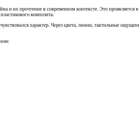
а и их прочтение в современном контексте. Это проявляется 
а, пластикового композита.
 чувствовался характер. Через цвета, линии, тактильные ощущен
йном: