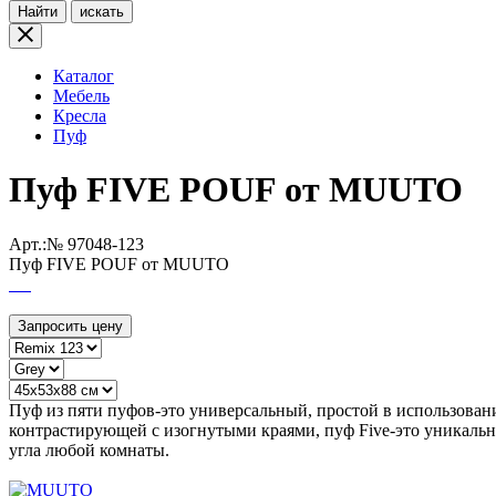
Найти
искать
Каталог
Мебель
Кресла
Пуф
Пуф FIVE POUF от MUUTO
Арт.:№
97048-123
Пуф FIVE POUF от MUUTO
Запросить цену
Пуф из пяти пуфов-это универсальный, простой в использован
контрастирующей с изогнутыми краями, пуф Five-это уникальн
угла любой комнаты.