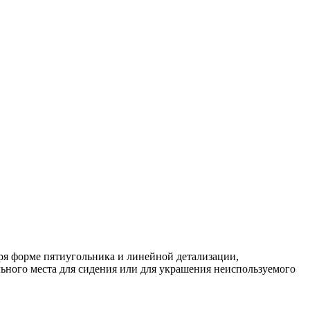
ря форме пятиугольника и линейной детализации,
ьного места для сидения или для украшения неиспользуемого