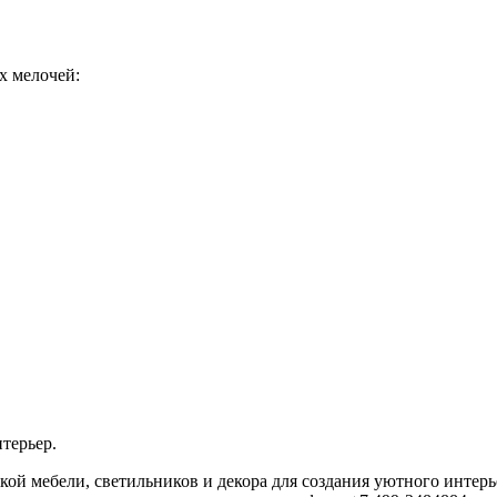
их мелочей:
нтерьер.
й мебели, светильников и декора для создания уютного интерь