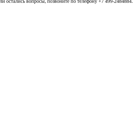
сли остались вопросы, позвоните по телефону +7 499-2484884.