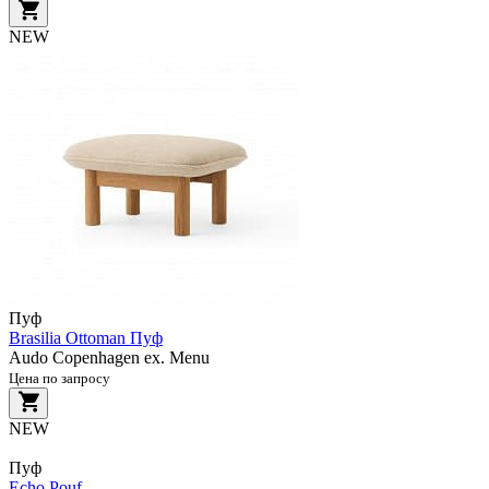
NEW
Пуф
Brasilia Ottoman Пуф
Audo Copenhagen ex. Menu
Цена по запросу
NEW
Пуф
Echo Pouf