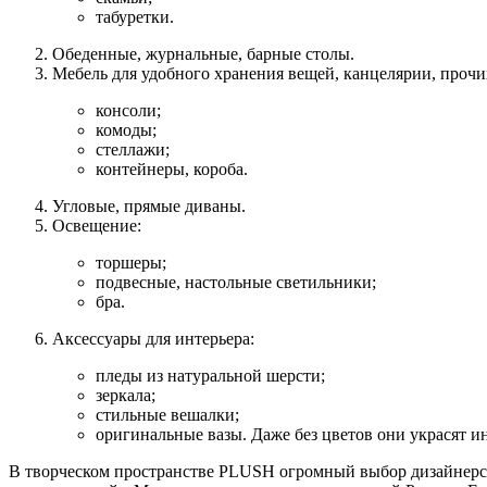
табуретки.
Обеденные, журнальные, барные столы.
Мебель для удобного хранения вещей, канцелярии, проч
консоли;
комоды;
стеллажи;
контейнеры, короба.
Угловые, прямые диваны.
Освещение:
торшеры;
подвесные, настольные светильники;
бра.
Аксессуары для интерьера:
пледы из натуральной шерсти;
зеркала;
стильные вешалки;
оригинальные вазы. Даже без цветов они украсят и
В творческом пространстве PLUSH огромный выбор дизайнерско