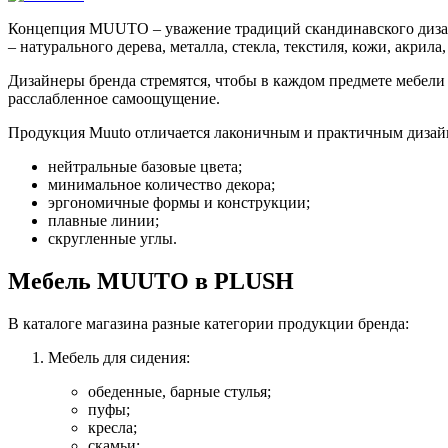
Концепция MUUTO – уважение традиций скандинавского дизайн
– натурального дерева, металла, стекла, текстиля, кожи, акрил
Дизайнеры бренда стремятся, чтобы в каждом предмете мебели
расслабленное самоощущение.
Продукция Muuto отличается лаконичным и практичным диза
нейтральные базовые цвета;
минимальное количество декора;
эргономичные формы и конструкции;
плавные линии;
скругленные углы.
Мебель MUUTO в PLUSH
В каталоге магазина разные категории продукции бренда:
Мебель для сидения:
обеденные, барные стулья;
пуфы;
кресла;
скамьи;