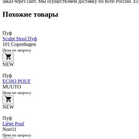
заказ через сайт. Мы осуществляем доставку по всей России. Е
Похожие товары
Пуф
Sculpt Stool Пуф
101 Copenhagen
Цена по запросу
NEW
Пуф
ECHO POUF
MUUTO
Цена по запросу
NEW
Пуф
Liège Pouf
Norr11
Цена по запросу