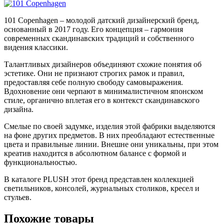
101 Copenhagen – молодой датский дизайнерский бренд,
основанный в 2017 году. Его концепция – гармония
современных скандинавских традиций и собственного
видения классики.
Талантливых дизайнеров объединяют схожие понятия об
эстетике. Они не признают строгих рамок и правил,
предоставляя себе полную свободу самовыражения.
Вдохновение они черпают в минималистичном японском
стиле, органично вплетая его в контекст скандинавского
дизайна.
Смелые по своей задумке, изделия этой фабрики выделяются
на фоне других предметов. В них преобладают естественные
цвета и правильные линии. Внешне они уникальны, при этом
креатив находится в абсолютном балансе с формой и
функциональностью.
В каталоге PLUSH этот бренд представлен коллекцией
светильников, консолей, журнальных столиков, кресел и
стульев.
Похожие товары