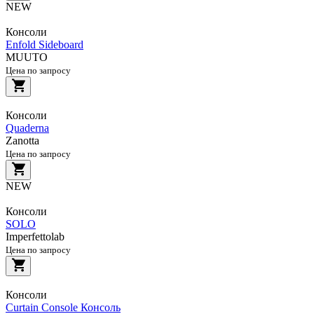
NEW
Консоли
Enfold Sideboard
MUUTO
Цена по запросу
Консоли
Quaderna
Zanotta
Цена по запросу
NEW
Консоли
SOLO
Imperfettolab
Цена по запросу
Консоли
Curtain Console Консоль