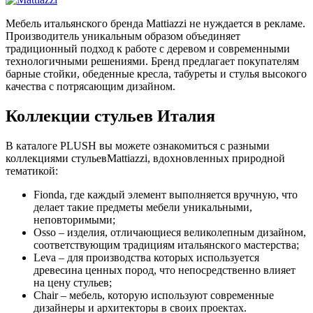
Мебель итальянского бренда Mattiazzi не нуждается в рекламе.
Производитель уникальным образом объединяет
традиционный подход к работе с деревом и современными
технологичными решениями. Бренд предлагает покупателям
барные стойки, обеденные кресла, табуреты и стулья высокого
качества с потрясающим дизайном.
Коллекции стульев Италия
В каталоге PLUSH вы можете ознакомиться с разными
коллекциями стульевMattiazzi, вдохновленных природной
тематикой:
Fionda, где каждый элемент выполняется вручную, что
делает такие предметы мебели уникальными,
неповторимыми;
Osso – изделия, отличающиеся великолепным дизайном,
соответствующим традициям итальянского мастерства;
Leva – для производства которых используется
древесина ценных пород, что непосредственно влияет
на цену стульев;
Chair – мебель, которую используют современные
дизайнеры и архитекторы в своих проектах.