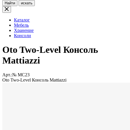
Найти
искать
Каталог
Мебель
Хранение
Консоли
Oto Two-Level Консоль
Mattiazzi
Арт.:№
MC23
Oto Two-Level Консоль Mattiazzi