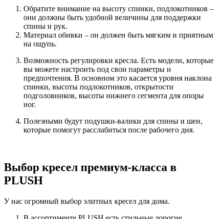
Обратите внимание на высоту спинки, подлокотников –
они должны быть удобной величины для поддержки
спины и рук.
Материал обивки – он должен быть мягким и приятным
на ощупь.
Возможность регулировки кресла. Есть модели, которые
вы можете настроить под свои параметры и
предпочтения. В основном это касается уровня наклона
спинки, высоты подлокотников, открытости
подголовников, высоты нижнего сегмента для опоры
ног.
Полезными будут подушки-валики для спины и шеи,
которые помогут расслабиться после рабочего дня.
Выбор кресел премиум-класса в
PLUSH
У нас огромный выбор элитных кресел для дома.
В ассортименте PLUSH есть стильные дорогие