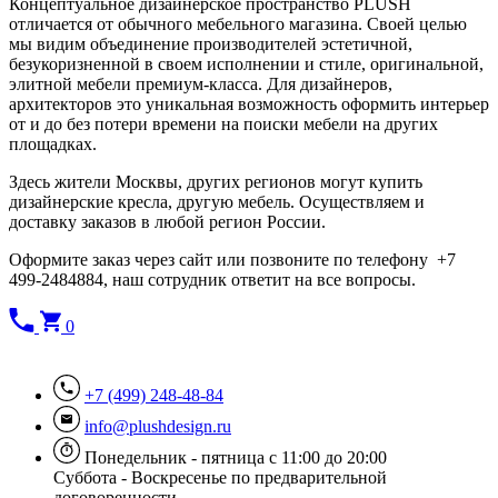
Концептуальное дизайнерское пространство PLUSH
отличается от обычного мебельного магазина. Своей целью
мы видим объединение производителей эстетичной,
безукоризненной в своем исполнении и стиле, оригинальной,
элитной мебели премиум-класса. Для дизайнеров,
архитекторов это уникальная возможность оформить интерьер
от и до без потери времени на поиски мебели на других
площадках.
Здесь жители Москвы, других регионов могут купить
дизайнерские кресла, другую мебель. Осуществляем и
доставку заказов в любой регион России.
Оформите заказ через сайт или позвоните по телефону +7
499-2484884, наш сотрудник ответит на все вопросы.
0
+7 (499) 248-48-84
info@plushdesign.ru
Понедельник - пятница с 11:00 до 20:00
Суббота - Воскресенье по предварительной
договоренности