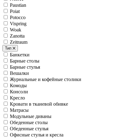
Paustian
Poiat
Potocco
Vispring
Woak
Zanotta
Zeitraum
Тип
Банкетки
Барные столы
Барные стулья
Вешалки
Журнальные и кофейные столики
Комоды
Консоли
Кресло
Кровати в тканевой обивке
Матрасы
Модульные диваны
Обеденные столы
Обеденные стулья
Офисные стулья и кресла