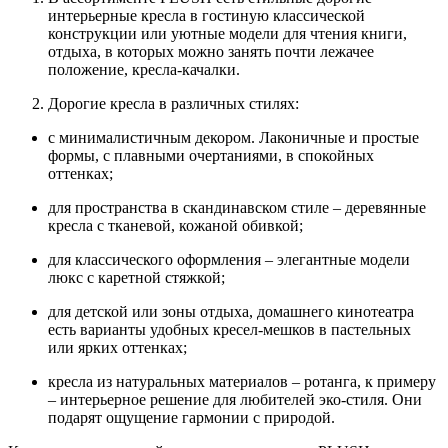
интерьерные кресла в гостиную классической
конструкции или уютные модели для чтения книги,
отдыха, в которых можно занять почти лежачее
положение, кресла-качалки.
Дорогие кресла в различных стилях:
с минималистичным декором. Лаконичные и простые
формы, с плавными очертаниями, в спокойных
оттенках;
для пространства в скандинавском стиле – деревянные
кресла с тканевой, кожаной обивкой;
для классического оформления – элегантные модели
люкс с каретной стяжкой;
для детской или зоны отдыха, домашнего кинотеатра
есть варианты удобных кресел-мешков в пастельных
или ярких оттенках;
кресла из натуральных материалов – ротанга, к примеру
– интерьерное решение для любителей эко-стиля. Они
подарят ощущение гармонии с природой.