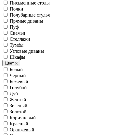
Письменные столы
Полки
Полубарные стулья
Прямые диваны
Пуф
Скамьи
Стеллажи
Тумбы
Угловые диваны
Шкафы
Цвет
Белый
Черный
Бежевый
Голубой
Дуб
Желтый
Зеленый
Золотой
Коричневый
Красный
Оранжевый