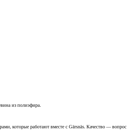
евина из полиэфира.
ами, которые работают вместе с Gärsnäs. Качество — вопрос