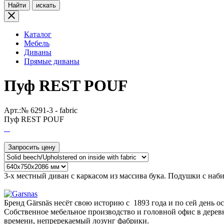
Найти
искать
Каталог
Мебель
Диваны
Прямые диваны
Пуф REST POUF
Арт.:№
6291-3 - fabric
Пуф REST POUF
Запросить цену
3-х местный диван с каркасом из массива бука. Подушки с наб
Бренд Gärsnäs несёт свою историю с 1893 года и по сей день о
Собственное мебельное производство и головной офис в деревн
времени, непререкаемый лозунг фабрики.