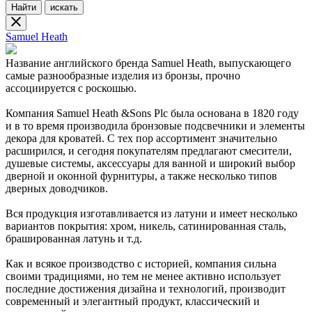
Найти
искать
Samuel Heath
Название английского бренда Samuel Heath, выпускающего
самые разнообразные изделия из бронзы, прочно
ассоциируется с роскошью.
Компания Samuel Heath &Sons Plc была основана в 1820 году
и в то время производила бронзовые подсвечники и элементы
декора для кроватей. С тех пор ассортимент значительно
расширился, и сегодня покупателям предлагают смесители,
душевые системы, аксессуары для ванной и широкий выбор
дверной и оконной фурнитуры, а также несколько типов
дверных доводчиков.
Вся продукция изготавливается из латуни и имеет несколько
вариантов покрытия: хром, никель, сатинированная сталь,
брашированная латунь и т.д.
Как и всякое производство с историей, компания сильна
своими традициями, но тем не менее активно использует
последние достижения дизайна и технологий, производит
современный и элегантный продукт, классический и