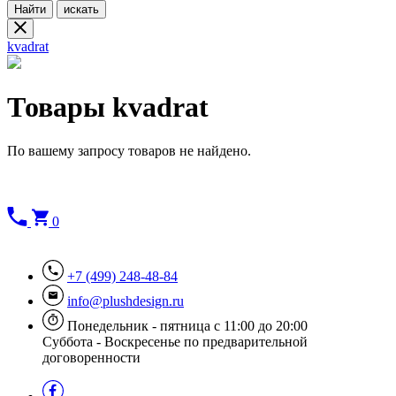
Найти
искать
kvadrat
Товары kvadrat
По вашему запросу товаров не найдено.
0
+7 (499) 248-48-84
info@plushdesign.ru
Понедельник - пятница с 11:00 до 20:00
Суббота - Воскресенье по предварительной
договоренности