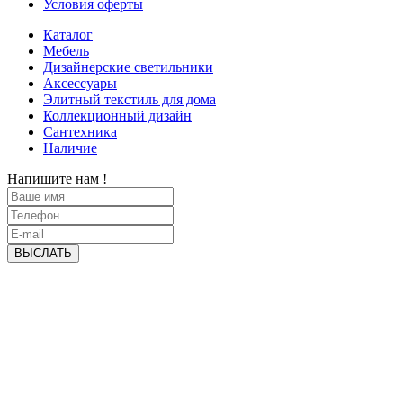
Условия оферты
Каталог
Мебель
Дизайнерские светильники
Аксессуары
Элитный текстиль для дома
Коллекционный дизайн
Сантехника
Наличие
Напишите нам !
ВЫСЛАТЬ