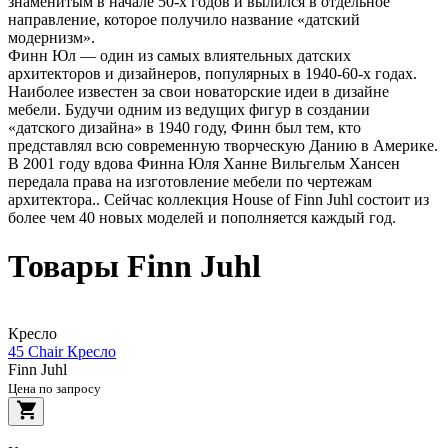
знаменитым в начале 50-х годов и вылился в отдельное
направление, которое получило название «датский
модернизм».
Финн Юл — один из самых влиятельных датских
архитекторов и дизайнеров, популярных в 1940-60-х годах.
Наиболее известен за свои новаторские идеи в дизайне
мебели. Будучи одним из ведущих фигур в создании
«датского дизайна» в 1940 году, Финн был тем, кто
представлял всю современную творческую Данию в Америке.
В 2001 году вдова Финна Юля Ханне Вильгельм Хансен
передала права на изготовление мебели по чертежам
архитектора.. Сейчас коллекция House of Finn Juhl состоит из
более чем 40 новых моделей и пополняется каждый год.
Товары Finn Juhl
Кресло
45 Chair Кресло
Finn Juhl
Цена по запросу