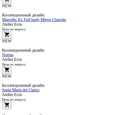
NEW
Коллекционный дизайн
Marcello XL Full body Mirror Charoite
Atelier Ecru
Цена по запросу
NEW
Коллекционный дизайн
Norma
Atelier Ecru
Цена по запросу
NEW
Коллекционный дизайн
Santa Maria dei Clarici
Atelier Ecru
Цена по запросу